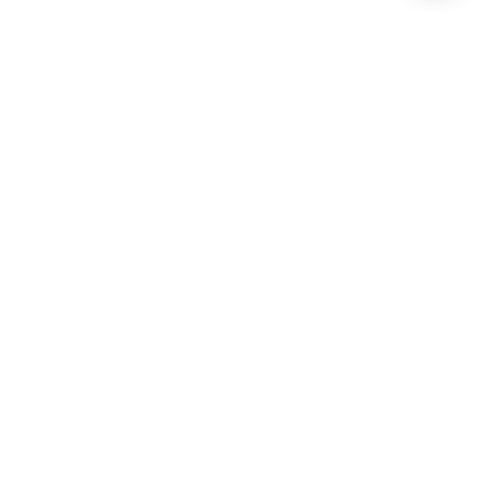
Malaysia
Pengsijilan