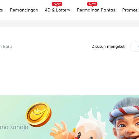
ts
Pemancingan
4D & Lottery
Permainan Pantas
Promosi
n Baru
Disusun mengikut
ana sahaja