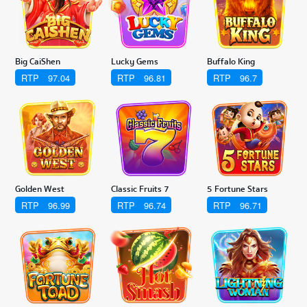
Big CaiShen
Lucky Gems
Buffalo King
RTP
97.04
RTP
96.81
RTP
96.7
Golden West
Classic Fruits 7
5 Fortune Stars
RTP
96.99
RTP
96.74
RTP
96.71