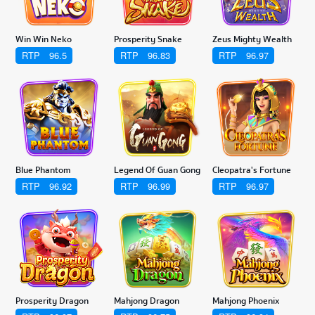
Win Win Neko
Prosperity Snake
Zeus Mighty Wealth
RTP
96.5
RTP
96.83
RTP
96.97
Blue Phantom
Legend Of Guan Gong
Cleopatra's Fortune
RTP
96.92
RTP
96.99
RTP
96.97
Prosperity Dragon
Mahjong Dragon
Mahjong Phoenix