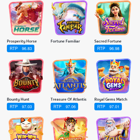
Prosperity Horse
Fortune Familiar
Sacred Fortune
RTP
96.83
RTP
96.98
Bounty Hunt
Treasure Of Atlantis
Royal Gems Match
RTP
97.03
RTP
97.06
RTP
97.01