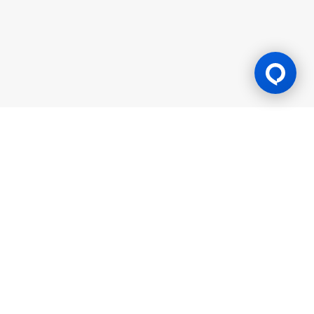
ใบอนุญาตเกม
BK8 ดำเนินการโดยบริษัท Mettlemind Tech Ltd. หมายเลขจดทะเบียน
15779 ที่อยู่จดทะเบียน: ฮัมชาโก, เมืองมูตซามูดู, เกาะอองฌวน , สหภาพคอ
โมโรส BK8ได้รับใบอนุญาตและอยู่ภายใต้การกำกับดูแลโดยรัฐบาลเกาะอองฌ
วน สหภาพคอโมโรส ภายใต้ใบอนุญาตเลขที่ ALSI-202504032-FI2 BK8