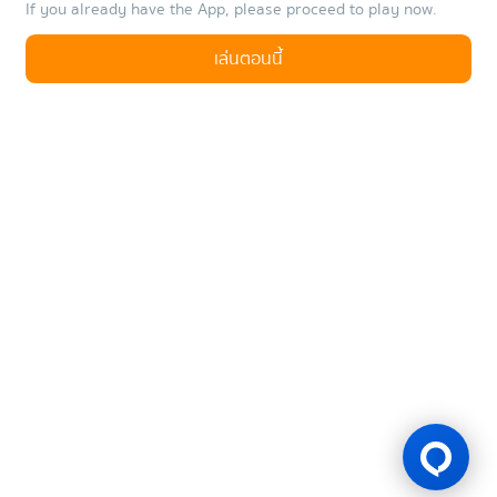
If you already have the App, please proceed to play now.
เล่นตอนนี้