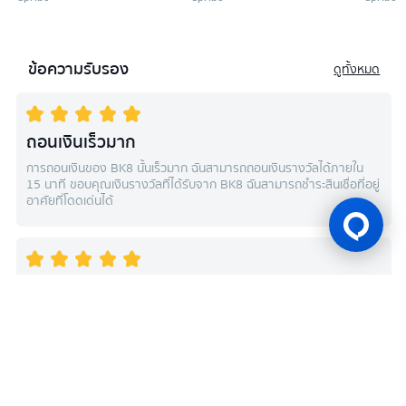
ข้อความรับรอง
ดูทั้งหมด
ถอนเงินเร็วมาก
การถอนเงินของ BK8 นั้นเร็วมาก ฉันสามารถถอนเงินรางวัลได้ภายใน
15 นาที ขอบคุณเงินรางวัลที่ได้รับจาก BK8 ฉันสามารถชำระสินเชื่อที่อยู่
อาศัยที่โดดเด่นได้
การจ่ายเงินสูงสุดที่คุณจะได้รับ!
แพลตฟอร์มที่ดีที่สุดที่ฉันเคยสัมผัสมา! BK8 มีอัตราการจ่ายสูงสุดและ
โปรโมชั่นที่คุ้มค่าที่สุด