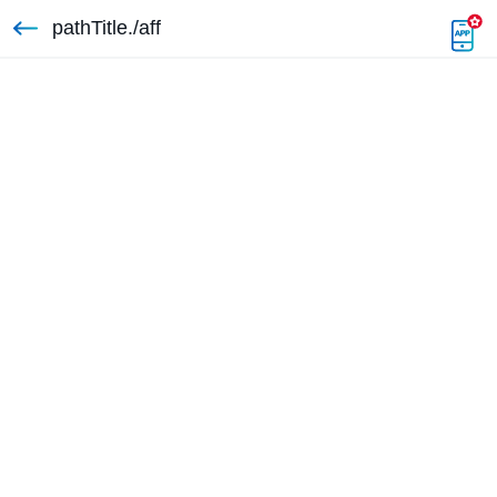
pathTitle./aff