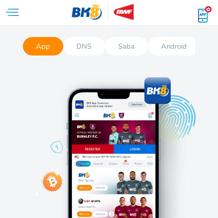
App
DNS
Saba
Android
I