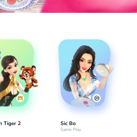
 Tiger 2
Sic Bo
Game Play