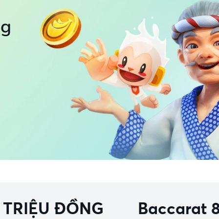
ng
 TRIỆU ĐỒNG
Baccarat 