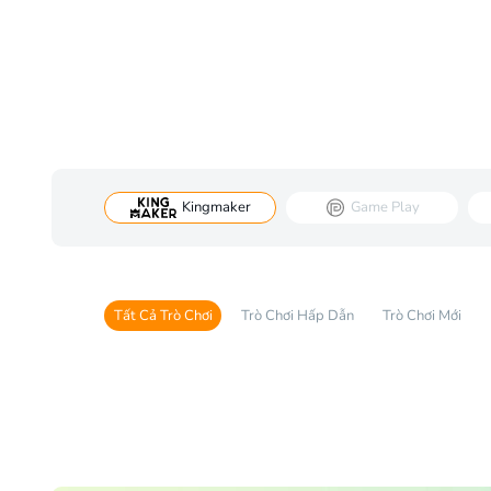
Kingmaker
Game Play
Tất Cả Trò Chơi
Trò Chơi Hấp Dẫn
Trò Chơi Mới