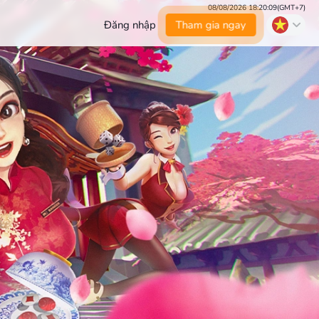
08/08/2026 18:20:10
(
GMT+7
)
Đăng nhập
Tham gia ngay