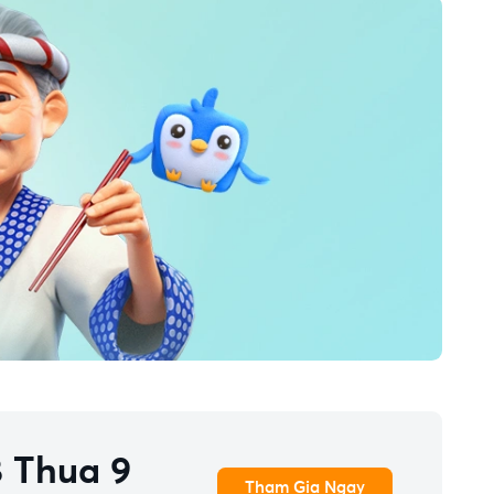
8 Thua 9
Tham Gia Ngay