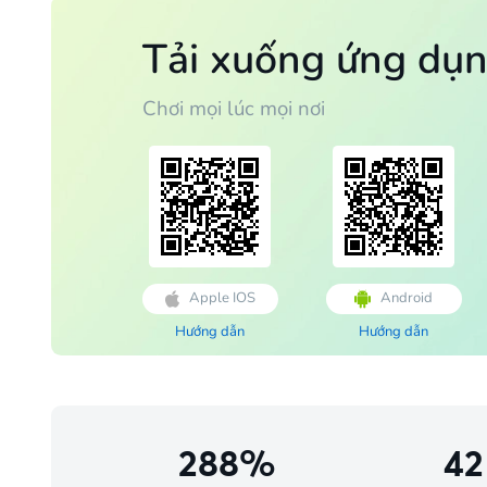
Tải xuống ứng dụ
Chơi mọi lúc mọi nơi
Apple IOS
Android
Hướng dẫn
Hướng dẫn
288%
42