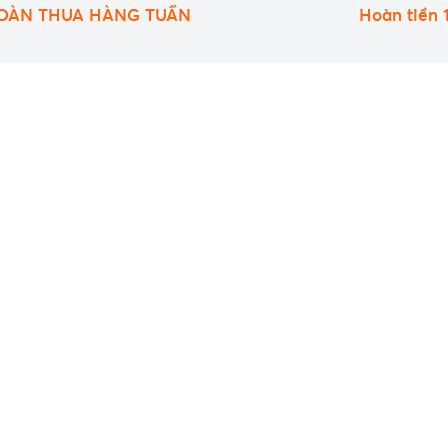
OÀN THUA HÀNG TUẦN
Hoàn tiền
es
Information
 Thao
Về Chúng Tôi
 Thao Điện Tử
VIP
g Bài
XẾP HẠNG
Hũ
Chương Trình Đại Lý