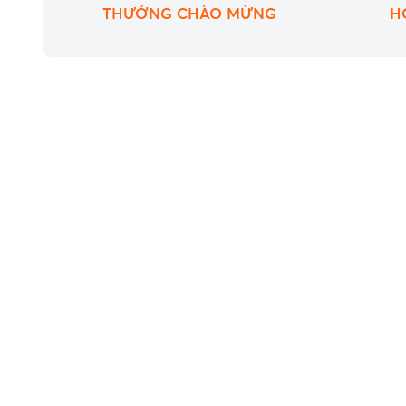
THƯỞNG CHÀO MỪNG
H
Gam
Giấy phép trò chơi
Thể
Thể
Sòn
Nổ 