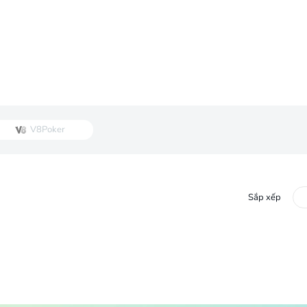
V8Poker
Sắp xếp