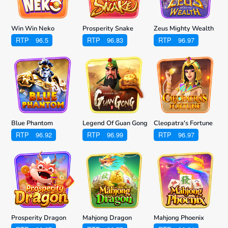
Win Win Neko
Prosperity Snake
Zeus Mighty Wealth
RTP
96.5
RTP
96.83
RTP
96.97
Blue Phantom
Legend Of Guan Gong
Cleopatra's Fortune
RTP
96.92
RTP
96.99
RTP
96.97
Prosperity Dragon
Mahjong Dragon
Mahjong Phoenix