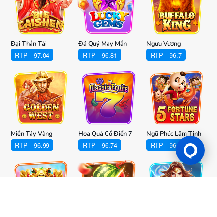
Đại Thần Tài
Đá Quý May Mắn
Ngưu Vương
RTP
97.04
RTP
96.81
RTP
96.7
Miền Tây Vàng
Hoa Quả Cổ Điển 7
Ngũ Phúc Lâm Tinh
RTP
96.99
RTP
96.74
RTP
96.71