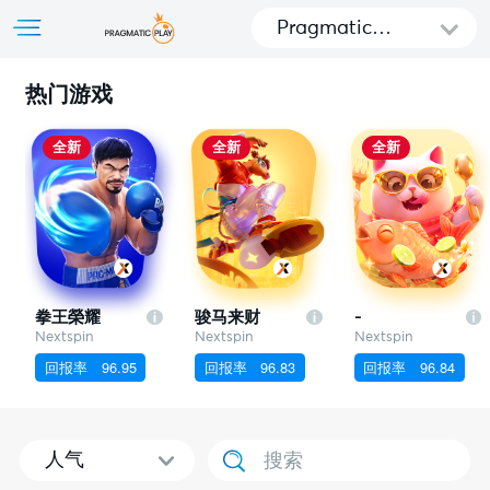
Pragmatic
Play
热门游戏
全新
全新
全新
拳王榮耀
骏马来财
-
Nextspin
Nextspin
Nextspin
回报率
96.95
回报率
96.83
回报率
96.84
人气