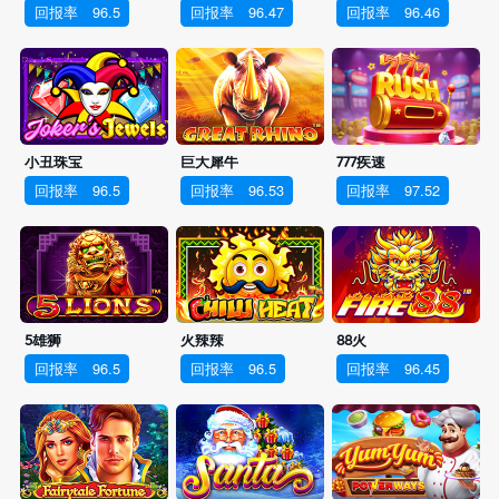
回报率
96.5
回报率
96.47
回报率
96.46
小丑珠宝
巨大犀牛
777疾速
回报率
96.5
回报率
96.53
回报率
97.52
5雄狮
火辣辣
88火
回报率
96.5
回报率
96.5
回报率
96.45