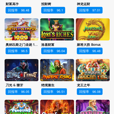
财富高手
招财树
神龙运财
回报率
96.48
回报率
96.1
回报率
97.01
奥林匹斯之门圣诞 1000
洛基财富
麻将大胜 Bonus
回报率
96.5
回报率
96.04
回报率
96.48
刀光 & 獠牙
绝境重生
龙王之年
回报率
96.05
回报率
96.51
回报率
96.08