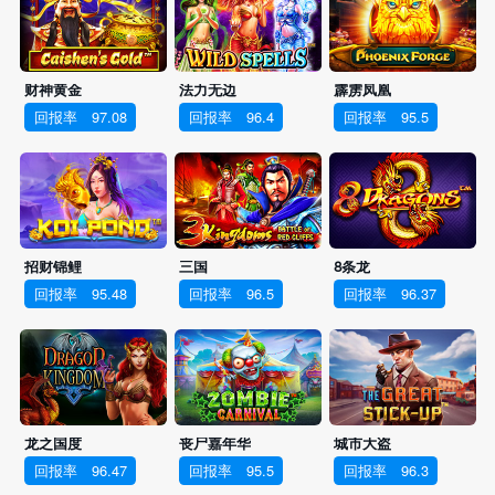
财神黄金
法力无边
霹雳凤凰
回报率
97.08
回报率
96.4
回报率
95.5
招财锦鲤
三国
8条龙
回报率
95.48
回报率
96.5
回报率
96.37
龙之国度
丧尸嘉年华
城市大盗
回报率
96.47
回报率
95.5
回报率
96.3