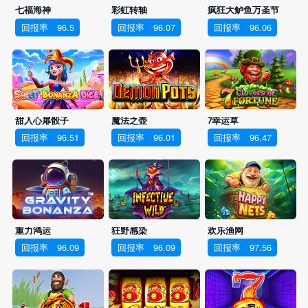
七福海神
彩虹转轴
疯狂大鲈鱼万圣节
回报率
96.5
回报率
96.07
回报率
96.06
7幸运草
甜入心扉骰子
魔法之壶
回报率
96.47
回报率
96.51
回报率
96.01
欢乐渔网
重力鸿运
狂野感染
回报率
97.56
回报率
96.09
回报率
96.09