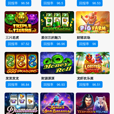
回报率
96.58
回报率
96.5
回报率
96.53
三只老虎
爱尔兰的魅力
财猪农场
回报率
97.52
回报率
96.96
回报率
96
发发发龙
财源滚滚
龙虾欢乐屋
回报率
96.84
回报率
96.93
回报率
96.51