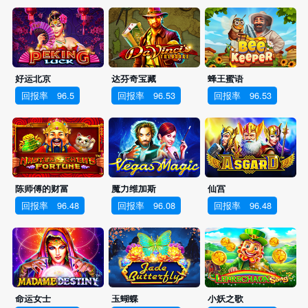
好运北京
达芬奇宝藏
蜂王蜜语
回报率
96.5
回报率
96.53
回报率
96.53
陈师傅的财富
魔力维加斯
仙宫
回报率
96.48
回报率
96.08
回报率
96.48
命运女士
玉蝴蝶
小妖之歌