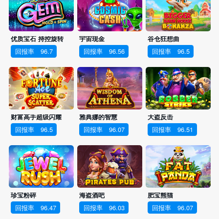
优质宝石 持控旋转
宇宙现金
谷仓狂想曲
回报率
96.7
回报率
96.56
回报率
96.5
财富高手超级闪耀
雅典娜的智慧
大盗反击
回报率
96.5
回报率
96.07
回报率
96.51
珍宝粉碎
海盗酒吧
肥宝熊猫
回报率
96.47
回报率
96.03
回报率
96.07