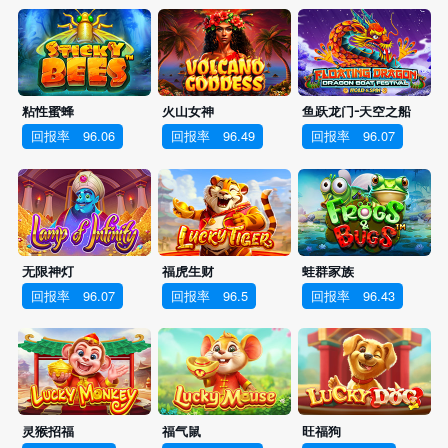
粘性蜜蜂
火山女神
鱼跃龙门-天空之船
回报率
96.06
回报率
96.49
回报率
96.07
无限神灯
福虎生财
蛙群家族
回报率
96.07
回报率
96.5
回报率
96.43
灵猴招福
福气鼠
旺福狗