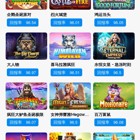
企鹅圣诞派对
烈火城堡
鸿运当头
回报率
96.54
回报率
96.01
回报率
96.05
大人物
喜马拉雅疯狂
永恒女皇 - 急冻时刻
回报率
96.97
回报率
96.51
回报率
96.5
疯狂大鲈鱼圣诞极限
女神弗蕾雅Megaways
百万富鼠
回报率
96.07
回报率
96.5
回报率
96.08