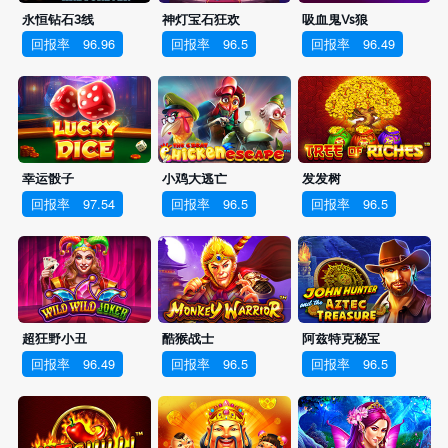
永恒钻石3线
神灯宝石狂欢
吸血鬼vs狼
回报率
96.96
回报率
96.5
回报率
96.49
幸运骰子
小鸡大逃亡
发发树
回报率
97.54
回报率
96.5
回报率
96.5
超狂野小丑
酷猴战士
阿兹特克秘宝
回报率
96.49
回报率
96.5
回报率
96.5