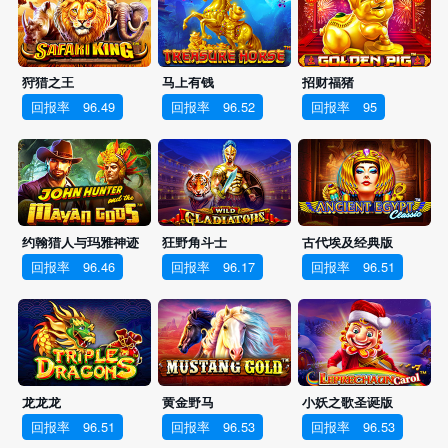
狩猎之王
马上有钱
招财福猪
回报率
96.49
回报率
96.52
回报率
95
约翰猎人与玛雅神迹
狂野角斗士
古代埃及经典版
回报率
96.46
回报率
96.17
回报率
96.51
龙龙龙
黄金野马
小妖之歌圣诞版
回报率
96.51
回报率
96.53
回报率
96.53