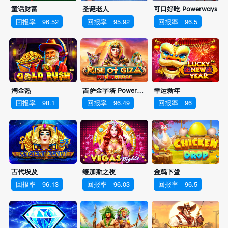
童话财富
圣诞老人
可口好吃 Powerways
回报率
96.52
回报率
95.92
回报率
96.5
淘金热
吉萨金字塔 PowerNudge
幸运新年
回报率
98.1
回报率
96.49
回报率
96
古代埃及
维加斯之夜
金鸡下蛋
回报率
96.13
回报率
96.03
回报率
96.5