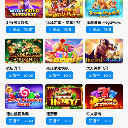
野狼黄金终极
汪汪之家 – 皇家狩猎
猛烈瀑布 Megaways
回报率
96.57
回报率
96.51
回报率
96.5
缤纷万千
果冻极速快线
大力神和飞马
回报率
96.52
回报率
96.5
回报率
96.5
甜心盛宴圣诞
甜蜜蜜
红火暴击
回报率
96.48
回报率
96.5
回报率
96.5