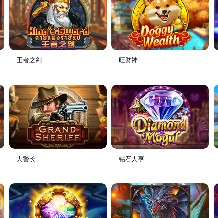
王者之剑
旺财神
大警长
钻石大亨