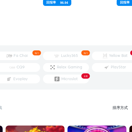
回报率
回报率
96.94
热门
热门
Fa Chai
Lucky365
Yellow Bat
CQ9
Relax Gaming
PlayStar
全新
Evoplay
Microslot
戏
排序方式