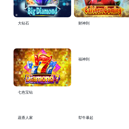
大钻石
财神到
七色宝钻
福神到