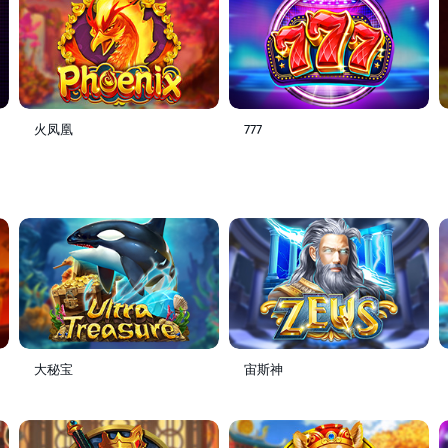
火凤凰
777
大秘宝
宙斯神