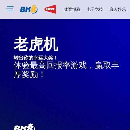
体育博彩
电子竞技
真人娱乐
老虎机
转出你的幸运大奖！
体验最高回报率游戏，赢取丰
厚奖励！