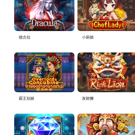
德古拉
小厨娘
霸王别姬
发财狮