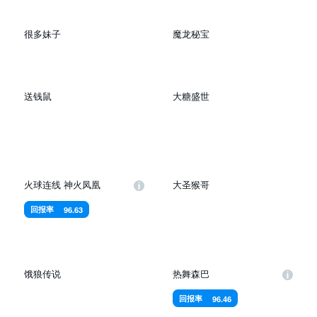
拳力制霸
给猫红包
很多妹子
魔龙秘宝