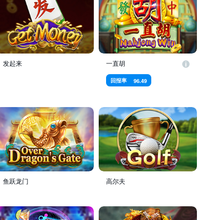
发起来
一直胡
回报率
96.49
鱼跃龙门
高尔夫