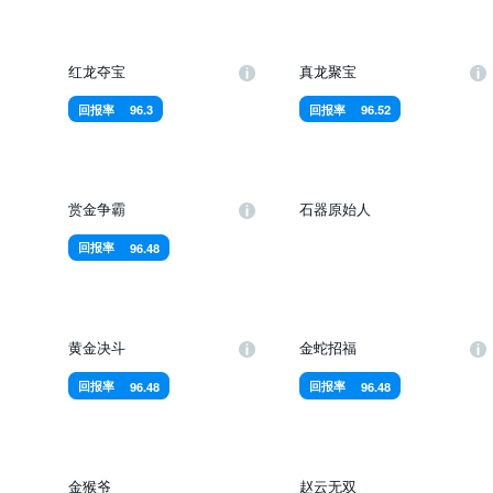
宝矿利
冰果霸
狂乐圣诞
抢金库
回报率
96.44