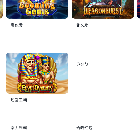
宝你发
龙来发
埃及王朝
你会胡